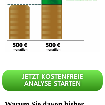
JETZT KOSTENFREIE
ANALYSE STARTEN
Warum Sie davon bisher